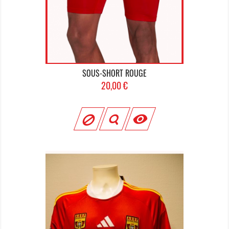
SOUS-SHORT ROUGE
Prix
20,00 €
