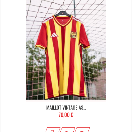
MAILLOT VINTAGE AS...
Prix
70,00 €