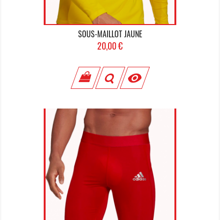
SOUS-MAILLOT JAUNE
Prix
20,00 €
