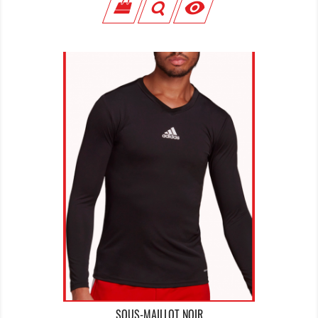

SOUS-MAILLOT NOIR