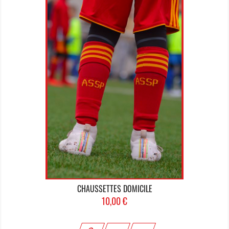
CHAUSSETTES DOMICILE
Prix
10,00 €