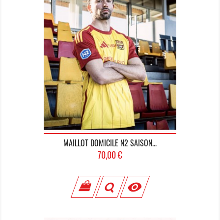
MAILLOT DOMICILE N2 SAISON...
Prix
70,00 €
