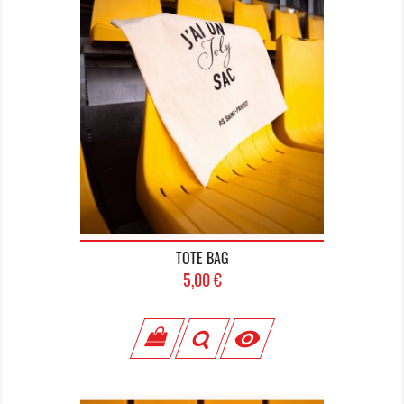
TOTE BAG
Prix
5,00 €
