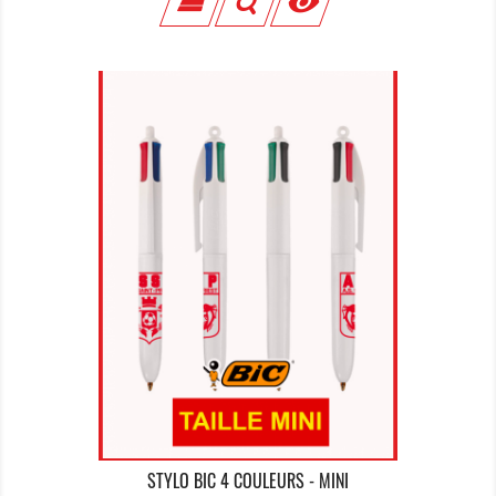

STYLO BIC 4 COULEURS - MINI