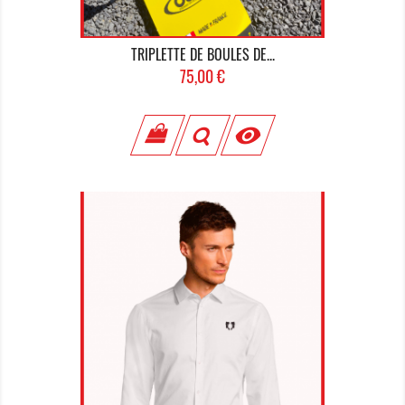
TRIPLETTE DE BOULES DE...
Prix
75,00 €
