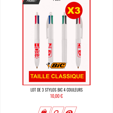
PROMO !
LOT DE 3 STYLOS BIC 4 COULEURS
Prix
10,00 €
