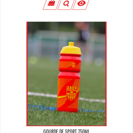

GOURDE DE SPORT 750ML