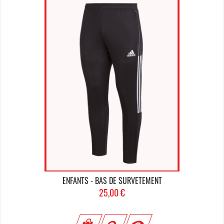
ENFANTS - BAS DE SURVETEMENT
Prix
25,00 €