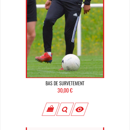
BAS DE SURVETEMENT
Prix
30,00 €
