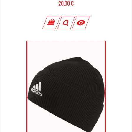
Prix
20,00 €
