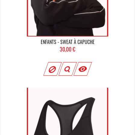
ENFANTS - SWEAT À CAPUCHE
Prix
30,00 €
