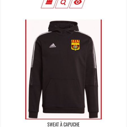

SWEAT À CAPUCHE