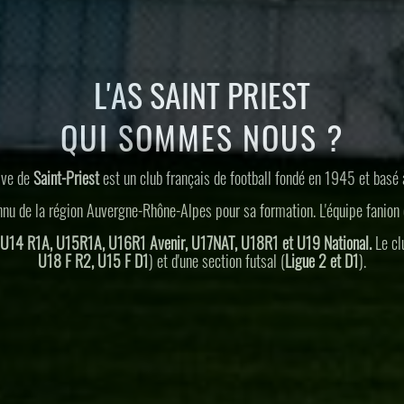
L'AS SAINT PRIEST
QUI SOMMES NOUS ?
ive de
Saint-Priest
est un club français de football fondé en 1945 et basé 
onnu de la région Auvergne-Rhône-Alpes pour sa formation. L'équipe fanion
U14 R1A, U15R1A, U16R1 Avenir, U17NAT, U18R1 et U19 National.
Le cl
U18 F R2, U15 F D1
) et d'une section futsal (
Ligue 2 et D1
).