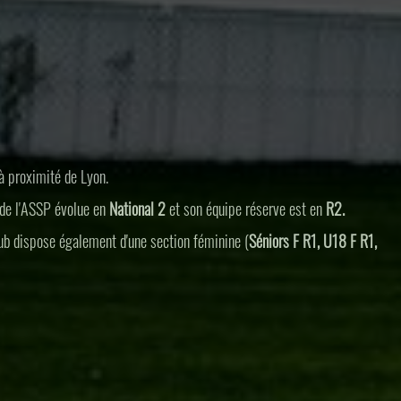
à proximité de Lyon.
 de l'ASSP évolue en
National 2
et son équipe réserve est en
R2.
ub dispose également d'une section féminine (
Séniors F R1, U18 F R1,