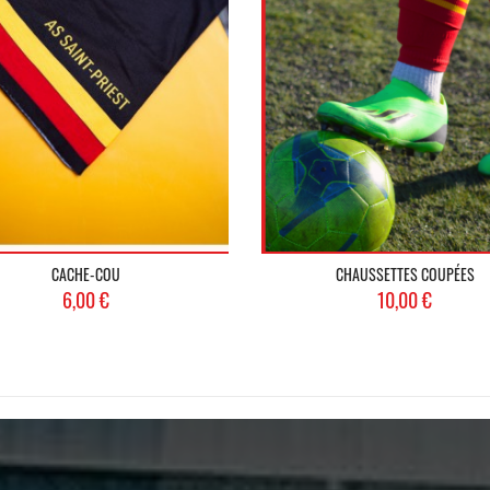
CACHE-COU
CHAUSSETTES COUPÉES
Prix
Prix
6,00 €
10,00 €