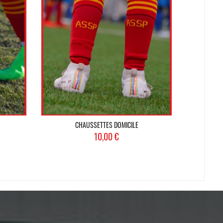
CHAUSSETTES DOMICILE
Prix
10,00 €