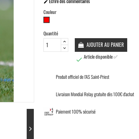
Écrire des commentaires

Couleur
Rouge
Quantité
AJOUTER AU PANIER
Article disponible ✅

Produit officiel de l'AS Saint-Priest
Livraison Mondial Relay gratuite dès 100€ d'achat
Paiement 100% sécurisé