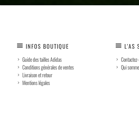
reorder
reorder
INFOS BOUTIQUE
L'AS 
Guide des tailles Adidas
Contactez
Conditions générales de ventes
Qui somme
Livraison et retour
Mentions légales