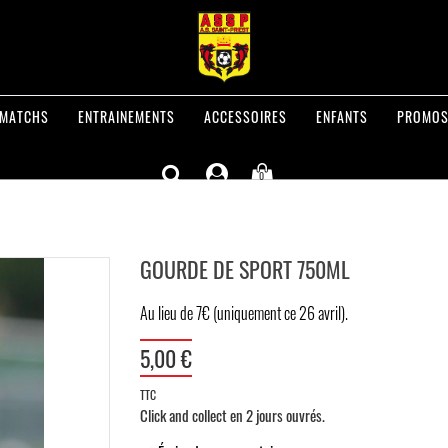
MATCHS
ENTRAINEMENTS
ACCESSOIRES
ENFANTS
PROMO
0
GOURDE DE SPORT 750ML
Au lieu de 7€ (uniquement ce 26 avril).
5,00 €
TTC
Click and collect en 2 jours ouvrés.